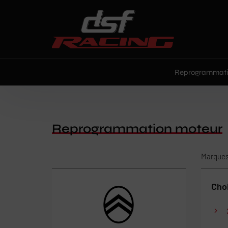
Paramètres avancés des cookies
Reprogrammati
Reprogrammation moteur
Marque
Choi