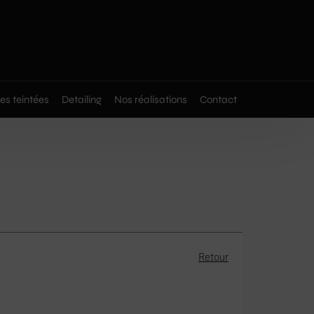
res teintées
Detailing
Nos réalisations
Contact
Retour