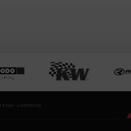
r à Kayl - Luxembourg