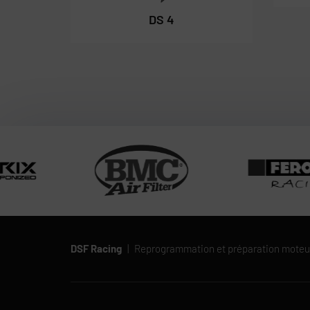
DS 4
DSF Racing
|
Reprogrammation et préparation moteu