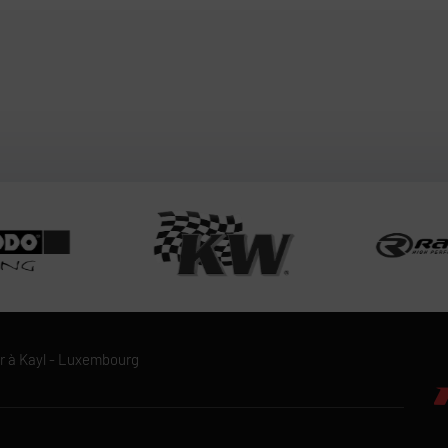
r à Kayl - Luxembourg