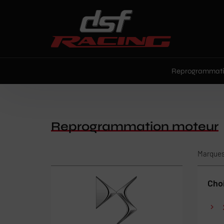
Paramètres avancés des cookies
Reprogrammati
Reprogrammation moteur
Marque
Choi