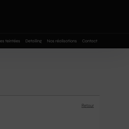
res teintées
Detailing
Nos réalisations
Contact
Retour