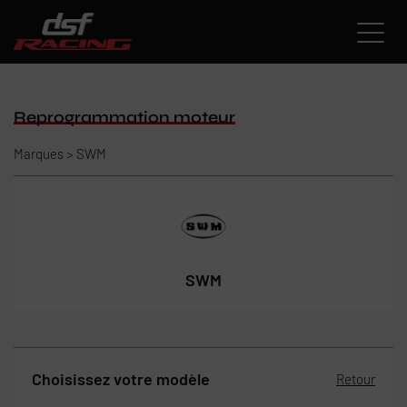
Paramètres avancés des cookies
Reprogrammation moteur
Marques
>
SWM
SWM
Choisissez votre modèle
Retour